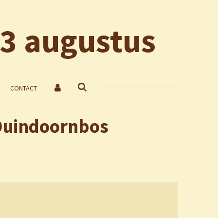
13 augustus
CONTACT
Duindoornbos